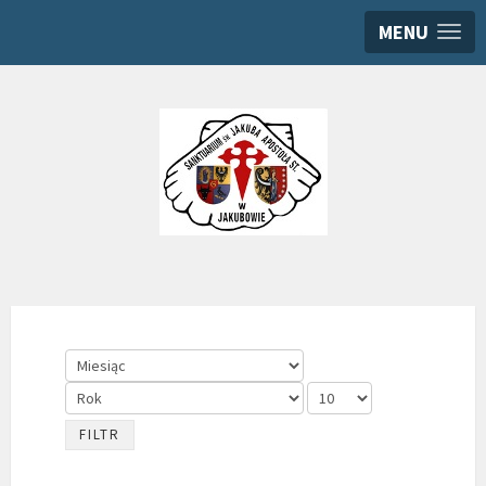
MENU
FILTR