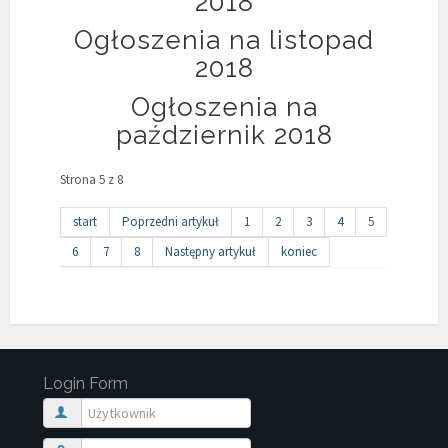
2018
Ogłoszenia na listopad
2018
Ogłoszenia na
październik 2018
Strona 5 z 8
start
Poprzedni artykuł
1
2
3
4
5
6
7
8
Następny artykuł
koniec
Login Form
Użytkownik