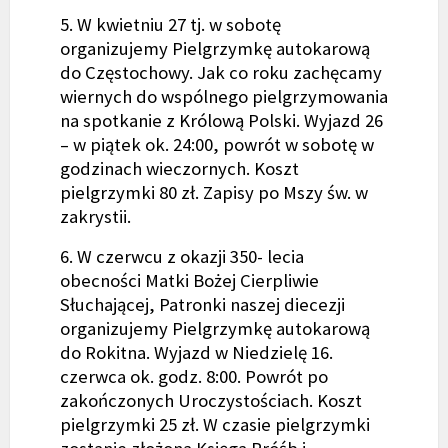
5. W kwietniu 27 tj. w sobotę
organizujemy Pielgrzymkę autokarową
do Częstochowy. Jak co roku zachęcamy
wiernych do wspólnego pielgrzymowania
na spotkanie z Królową Polski. Wyjazd 26
– w piątek ok. 24:00, powrót w sobotę w
godzinach wieczornych. Koszt
pielgrzymki 80 zł. Zapisy po Mszy św. w
zakrystii.
6. W czerwcu z okazji 350- lecia
obecności Matki Bożej Cierpliwie
Słuchającej, Patronki naszej diecezji
organizujemy Pielgrzymkę autokarową
do Rokitna. Wyjazd w Niedzielę 16.
czerwca ok. godz. 8:00. Powrót po
zakończonych Uroczystościach. Koszt
pielgrzymki 25 zł. W czasie pielgrzymki