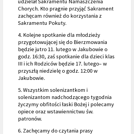
udzielał Sakramentu Namaszczenia
Chorych. Kto pragnie przyjąć Sakrament
zachęcam również do korzystania z
Sakramentu Pokuty.
4. Kolejne spotkanie dla młodzieży
przygotowującej się do Bierzmowania
będzie jutro 11. lutego w Jakubowie o
godz. 16:30, zaś spotkanie dla dzieci klas
III i ich Rodziców będzie 17. lutego– w
przyszłą niedzielę o godz. 12:00 w
Jakubowie.
5. Wszystkim solenizantkom i
solenizantom nadchodzącego tygodnia
życzymy obfitości łaski Bożej i polecamy
opiece oraz wstawiennictwu św.
patronów.
6. Zachęcamy do czytania prasy