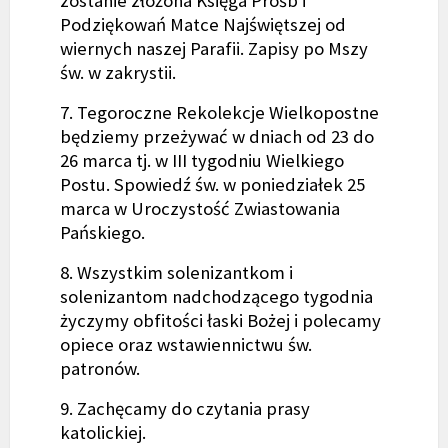
zostanie złożona Księga Próśb i
Podziękowań Matce Najświętszej od
wiernych naszej Parafii. Zapisy po Mszy
św. w zakrystii.
7. Tegoroczne Rekolekcje Wielkopostne
będziemy przeżywać w dniach od 23 do
26 marca tj. w III tygodniu Wielkiego
Postu. Spowiedź św. w poniedziałek 25
marca w Uroczystość Zwiastowania
Pańskiego.
8. Wszystkim solenizantkom i
solenizantom nadchodzącego tygodnia
życzymy obfitości łaski Bożej i polecamy
opiece oraz wstawiennictwu św.
patronów.
9. Zachęcamy do czytania prasy
katolickiej.