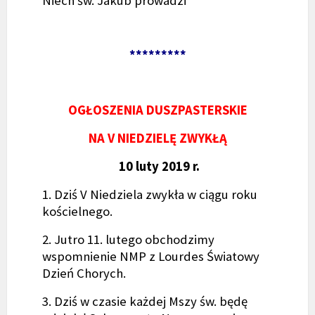
Niech św. Jakub prowadzi
*********
OGŁOSZENIA DUSZPASTERSKIE
NA V NIEDZIELĘ ZWYKŁĄ
10 luty 2019 r.
1. Dziś V Niedziela zwykła w ciągu roku
kościelnego.
2. Jutro 11. lutego obchodzimy
wspomnienie NMP z Lourdes Światowy
Dzień Chorych.
3. Dziś w czasie każdej Mszy św. będę