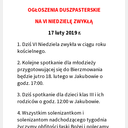
OGŁOSZENIA DUSZPASTERSKIE
NA VI NIEDZIELĘ ZWYKŁĄ
17 luty 2019 r.
1. Dziś VI Niedziela zwykła w ciągu roku
kościelnego.
2. Kolejne spotkanie dla młodzieży
przygotowującej się do Bierzmowania
będzie jutro 18. lutego w Jakubowie o
godz. 17:00.
3. Dziś spotkanie dla dzieci klas III i ich
rodziców o godz. 12:00 w Jakubowie.
4. Wszystkim solenizantkom i
solenizantom nadchodzącego tygodnia
życzymy obfitości łaski Bożej i polecamy