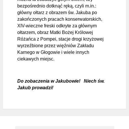
bezpośrednio dotknąć ręką, czyli m.in.:
główny ołtarz z obrazem św. Jakuba po
zakończonych pracach konserwatorskich,
XIV-wieczne freski odkryte za głównym
ołtarzem, obraz Matki Bożej Królowej
Różańca z Pompei, stacje drogi krzyżowej
wyrzeźbione przez więźniów Zakładu
Karnego w Głogowie i wiele innych
ciekawych miejsc.
Do zobaczenia w Jakubowie! Niech św.
Jakub prowadzi!