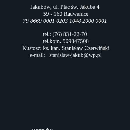
Jakubów, ul. Plac św. Jakuba 4
59 - 160 Radwanice
79 8669 0001 0203 1048 2000 0001
tel.: (76) 831-22-70
tel.kom. 509847508
Kustosz: ks. kan. Stanisław Czerwiński
e-mail:
stanislaw-jakub@wp.pl