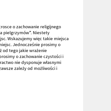
rosce o zachowanie religijnego
a pielgrzymów”. Niestety
ejsc. Wskazujemy więc takie miejsca
miejsc. Jednocześnie prosimy o
 od tego jakie wrażenie
rosimy o zachowanie czystości i
ractwo nie dysponuje własnymi
awsze zależy od możliwości i