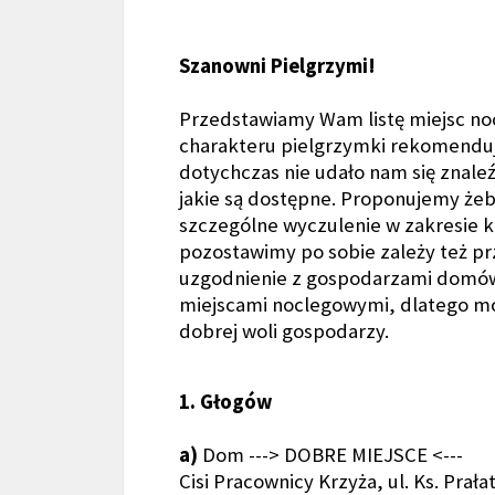
Szanowni Pielgrzymi!
Przedstawiamy Wam listę miejsc noc
charakteru pielgrzymki rekomenduj
dotychczas nie udało nam się znaleź
jakie są dostępne. Proponujemy żeb
szczególne wyczulenie w zakresie 
pozostawimy po sobie zależy też pr
uzgodnienie z gospodarzami domów,
miejscami noclegowymi, dlatego moż
dobrej woli gospodarzy.
1. Głogów
a)
Dom ---> DOBRE MIEJSCE <---
Cisi Pracownicy Krzyża, ul. Ks. Prał