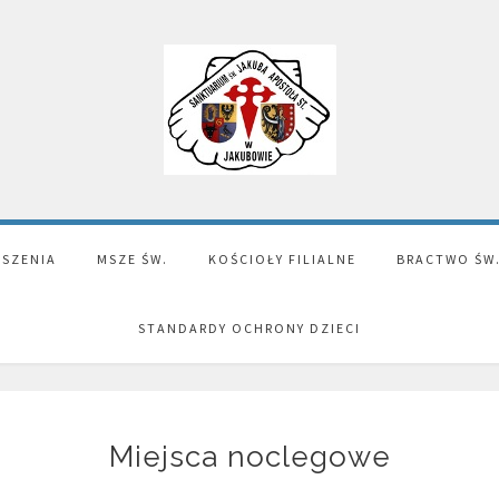
SZENIA
MSZE ŚW.
KOŚCIOŁY FILIALNE
BRACTWO ŚW
STANDARDY OCHRONY DZIECI
Miejsca noclegowe