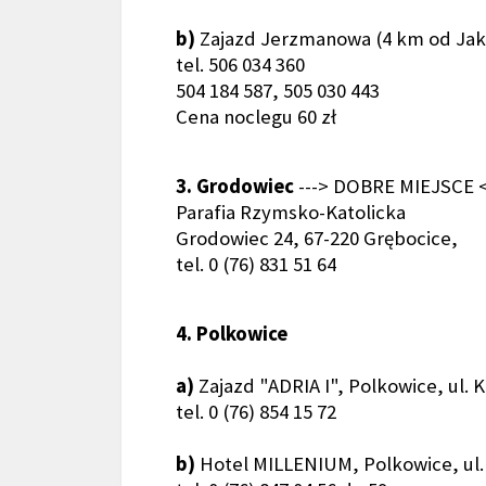
b)
Zajazd Jerzmanowa (4 km od Ja
tel. 506 034 360
504 184 587, 505 030 443
Cena noclegu 60 zł
3. Grodowiec
---> DOBRE MIEJSCE <
Parafia Rzymsko-Katolicka
Grodowiec 24, 67-220 Grębocice,
tel. 0 (76) 831 51 64
4. Polkowice
a)
Zajazd "ADRIA I", Polkowice, ul.
tel. 0 (76) 854 15 72
b)
Hotel MILLENIUM, Polkowice, ul.