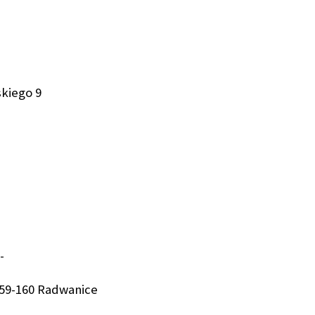
skiego 9
-
 59-160 Radwanice