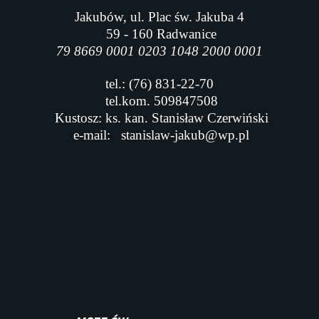
Jakubów, ul. Plac św. Jakuba 4
59 - 160 Radwanice
79 8669 0001 0203 1048 2000 0001
tel.: (76) 831-22-70
tel.kom. 509847508
Kustosz: ks. kan. Stanisław Czerwiński
e-mail:
stanislaw-jakub@wp.pl