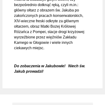
bezpośrednio dotknąć ręką, czyli m.in.:
główny ołtarz z obrazem św. Jakuba po
zakończonych pracach konserwatorskich,
XIV-wieczne freski odkryte za głównym
ołtarzem, obraz Matki Bożej Królowej
Różańca z Pompei, stacje drogi krzyżowej
wyrzeźbione przez więźniów Zakładu
Karnego w Głogowie i wiele innych
ciekawych miejsc.
Do zobaczenia w Jakubowie! Niech św.
Jakub prowadzi!