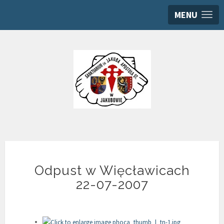
MENU
Odpust w Więcławicach
22-07-2007