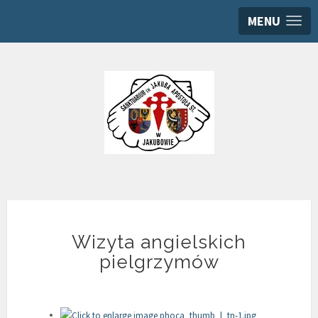
MENU
Wizyta angielskich
pielgrzymów