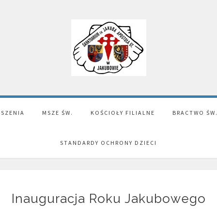
SZENIA
MSZE ŚW.
KOŚCIOŁY FILIALNE
BRACTWO ŚW
STANDARDY OCHRONY DZIECI
Inauguracja Roku Jakubowego