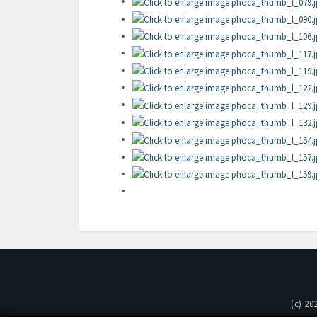
(c) 20