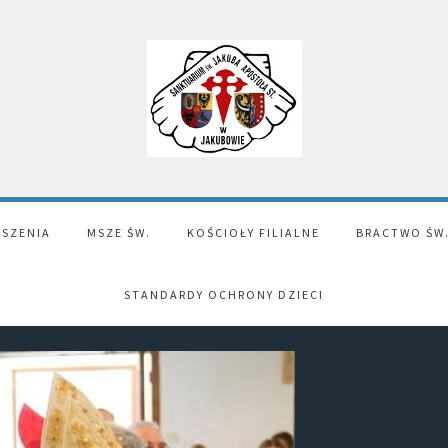
SZENIA
MSZE ŚW.
KOŚCIOŁY FILIALNE
BRACTWO ŚW
STANDARDY OCHRONY DZIECI