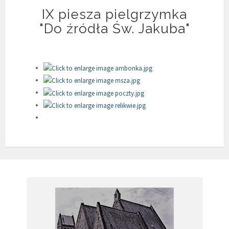
IX piesza pielgrzymka
"Do źródła Św. Jakuba"