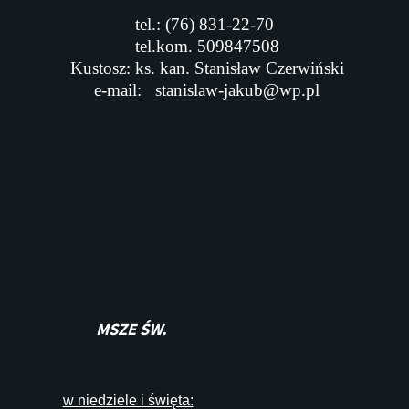
tel.: (76) 831-22-70
tel.kom. 509847508
Kustosz: ks. kan. Stanisław Czerwiński
e-mail:
stanislaw-jakub@wp.pl
MSZE ŚW.
w niedziele i święta: