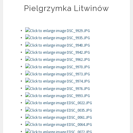
Pielgrzymka Litwinów